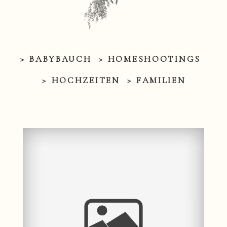
> BABYBAUCH
> HOMESHOOTINGS
> HOCHZEITEN
> FAMILIEN
Babybauchshooting im
Schnee |
Babybauchfotografie
Greifswald