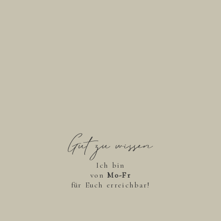
Gut zu wissen
Ich bin
von
Mo-Fr
für Euch erreichbar!