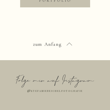
PORTFOLIO
zum Anfang
Folge mir auf Instagram
@stefaniereichelfotografie