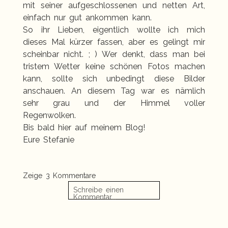
mit seiner aufgeschlossenen und netten Art,
einfach nur gut ankommen kann.
So ihr Lieben, eigentlich wollte ich mich
dieses Mal kürzer fassen, aber es gelingt mir
scheinbar nicht. ; ) Wer denkt, dass man bei
tristem Wetter keine schönen Fotos machen
kann, sollte sich unbedingt diese Bilder
anschauen. An diesem Tag war es nämlich
sehr grau und der Himmel voller
Regenwolken.
Bis bald hier auf meinem Blog!
Eure Stefanie
Zeige
3 Kommentare
Schreibe einen
Kommentar...
Danke für euren Besuch
«
Inga & Eike | After Wedding Shooting Graal
und die lieben Worte.