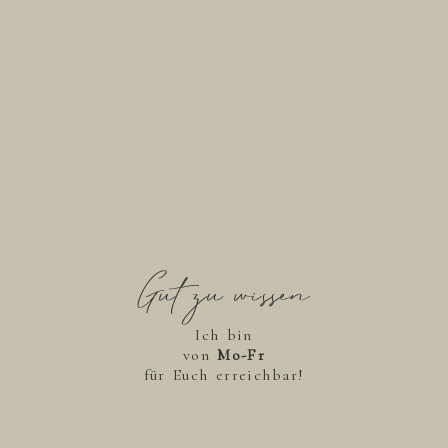
Gut zu wissen
Ich bin
von
Mo-Fr
für Euch erreichbar!