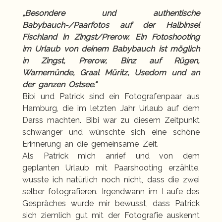
„Besondere und authentische
Babybauch-/Paarfotos auf der Halbinsel
Fischland in Zingst/Prerow. Ein Fotoshooting
im Urlaub von deinem Babybauch ist möglich
in Zingst, Prerow, Binz auf Rügen,
Warnemünde, Graal Müritz, Usedom und an
der ganzen Ostsee.“
Bibi
und
Patrick
sind ein Fotografenpaar aus
Hamburg, die im letzten Jahr Urlaub auf dem
Darss machten. Bibi war zu diesem Zeitpunkt
schwanger und wünschte sich eine schöne
Erinnerung an die gemeinsame Zeit.
Als Patrick mich anrief und von dem
geplanten Urlaub mit Paarshooting erzählte,
wusste ich natürlich noch nicht, dass die zwei
selber fotografieren. Irgendwann im Laufe des
Gespräches wurde mir bewusst, dass Patrick
sich ziemlich gut mit der Fotografie auskennt