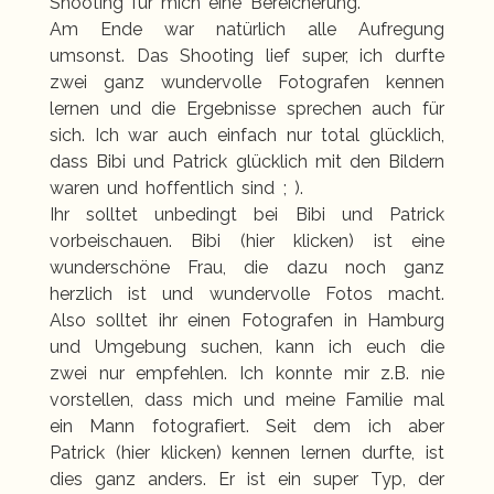
Shooting für mich eine Bereicherung.
Am Ende war natürlich alle Aufregung
umsonst. Das Shooting lief super, ich durfte
zwei ganz wundervolle Fotografen kennen
lernen und die Ergebnisse sprechen auch für
sich. Ich war auch einfach nur total glücklich,
dass Bibi und Patrick glücklich mit den Bildern
waren und hoffentlich sind ; ).
Ihr solltet unbedingt bei Bibi und Patrick
vorbeischauen. Bibi
(hier klicken)
ist eine
wunderschöne Frau, die dazu noch ganz
herzlich ist und wundervolle Fotos macht.
Also solltet ihr einen Fotografen in Hamburg
und Umgebung suchen, kann ich euch die
zwei nur empfehlen. Ich konnte mir z.B. nie
vorstellen, dass mich und meine Familie mal
ein Mann fotografiert. Seit dem ich aber
Patrick
(hier klicken)
kennen lernen durfte, ist
dies ganz anders. Er ist ein super Typ, der