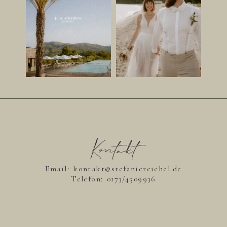
Kontakt
Email: kontakt@stefaniereichel.de
Telefon:
0173/4509936