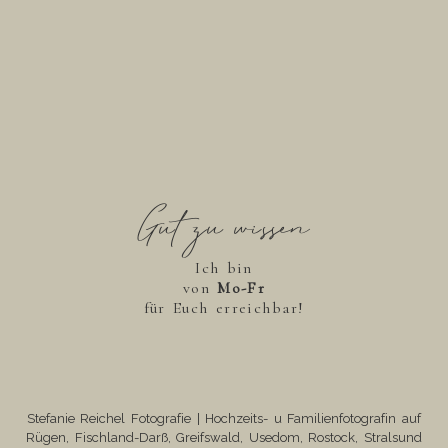
Gut zu wissen
Ich bin
von
Mo-Fr
für Euch erreichbar!
Stefanie Reichel Fotografie | Hochzeits- u Familienfotografin auf
Rügen, Fischland-Darß, Greifswald, Usedom, Rostock, Stralsund