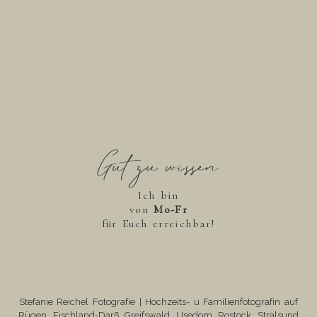
Gut zu wissen
Ich bin
von
Mo-Fr
für Euch erreichbar!
Stefanie Reichel Fotografie | Hochzeits- u Familienfotografin auf
Rügen, Fischland-Darß, Greifswald, Usedom, Rostock, Stralsund