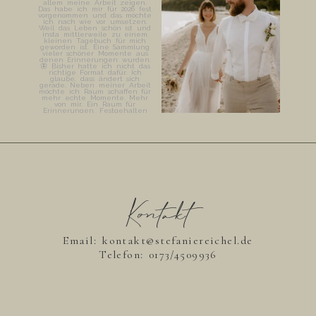
Kontakt
Email: kontakt@stefaniereichel.de
Telefon:
0173/4509936