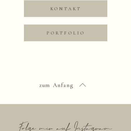
KONTAKT
Save my name, email,
and website in this
browser for the next time
I comment.
PORTFOLIO
Nachricht absenden
zum Anfang
Folge mir auf Instagram