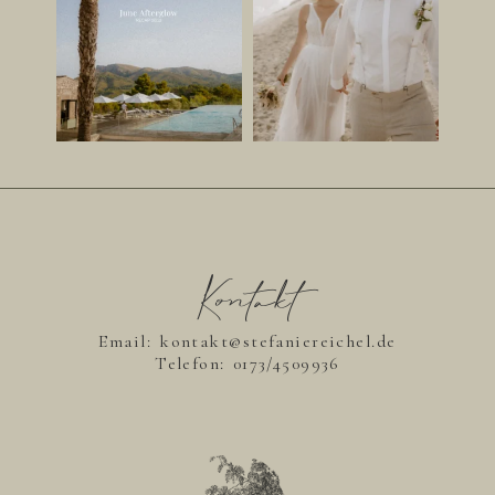
Kontakt
Email: kontakt@stefaniereichel.de
Telefon:
0173/4509936