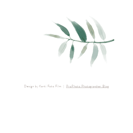
Design by Karti Foto Film
|
ProPhoto Photographer Blog