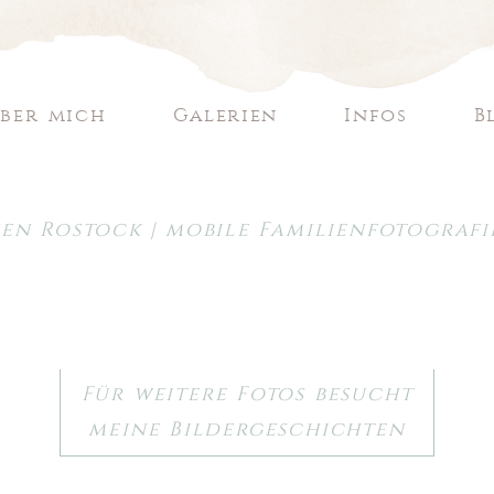
ber mich
Galerien
Infos
B
en Rostock | mobile Familienfotogra
Für weitere Fotos besucht
meine Bildergeschichten