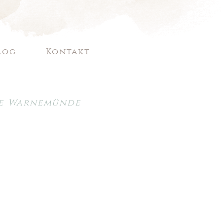
log
Kontakt
fie Warnemünde