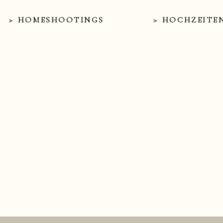
> HOMESHOOTINGS
> HOCHZEITE
KONTAKT
PORTFOLIO