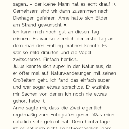
sagen… – der kleine Mann hat es echt drauf :).
Gemeinsam sind wir dann zusammen nach
Dierhagen gefahren. Anne hatte sich Bilder
am Strand gewünscht ♥.
Ich kann mich noch gut an diesen Tag
erinnern. Es war so ziemlich der erste Tag an
dem man den Frühling erahnen konnte. Es
war so mild draußen und die Vögel
zwitscherten. Einfach herrlich…
Julius kannte sich super in der Natur aus, da
er öfter mal auf Naturwanderungen mit seinen
Großeltern geht. Ich fand das einfach super
und war sogar etwas sprachlos. Er erzählte
mir Sachen von denen ich noch nie etwas
gehört habe :).
Anne sagte mir, dass die Zwei eigentlich
regelmäßig zum Fotografen gehen. Was mich
natürlich sehr gefreut hat. Denn heutzutage
ist es natürlich nicht selbstverständlich, dass