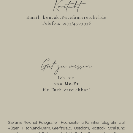
Kontakt
Email: kontakt@stefaniereichel.de
Telefon:
0173/4509936
Gut zu wissen
Ich bin
von
Mo-Fr
für Euch erreichbar!
Stefanie Reichel Fotografie | Hochzeits- u Familienfotografin auf
Rügen, Fischland-Darß, Greifswald, Usedom, Rostock, Stralsund