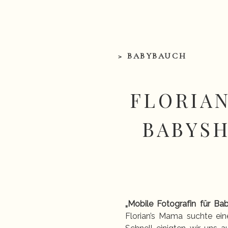
> BABYBAUCH
FLORIAN
BABYSH
„Mobile Fotografin für Ba
Florian’s Mama suchte ei