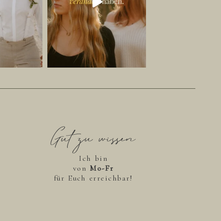
Gut zu wissen
Ich bin
von
Mo-Fr
für Euch erreichbar!