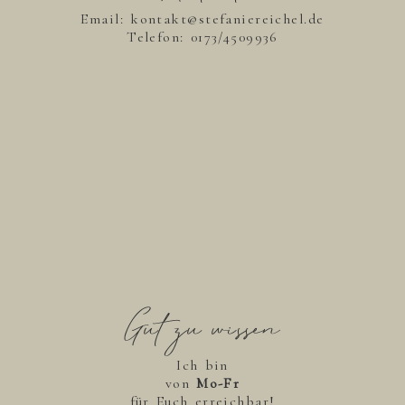
Email: kontakt@stefaniereichel.de
Telefon:
0173/4509936
Gut zu wissen
Ich bin
von
Mo-Fr
für Euch erreichbar!