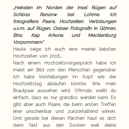
„Heiraten im Norden der Insel Rügen auf
Schloss Ranzow bei Lohme. Ich
fotografiere
Paare, Hochzeiten
,
Verlobungen
u.v.m. auf Rügen. Ostsee Fotografin in Göhren,
Binz, Kap Arkona und Mecklenburg
Vorpommern.“
Heute zeige ich euch eine meiner liebsten
Hochzeiten von 2016…
Nach einem Hochzeitsvorgespräch habe ich
meist ein Bild von den Menschen gegenüber.
Ich habe Vorstellungen im Kopf wie der
Hochzeitstag ablaufen könnte. Wie mein
Brautpaar aussehen wird. Oftmals weißt du
einfach, dass es nur grandios werden kann. Es
gibt aber auch Paare, die beim ersten Treffen
eher unscheinbar und zurückhaltend wirken.
Und gerade bei diesen Pärchen haut es dich
dann fast aus den Socken weil deine