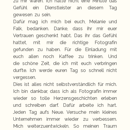
zu mir waren. Ich hatte nicht eine Minute das
Gefühl ein Dienstleister an diesem Tag
gewesen zu sein.
Dafür mag ich mich bei euch, Melanie und
Falk, bedanken. Danke, dass ihr mir euer
Vertrauen geschenkt habt. Das ihr das Gefühl
hattet, mit mir die richtige Fotografin
gefunden zu haben. Für die Einladung mit
euch allen noch Kaffee zu trinken. Und
die schöne Zeit, die ich mit euch verbringen
durfte. Ich werde euren Tag so schnell nicht
vergessen.
Dies ist alles nicht selbstverständlich für mich.
Ich bin dankbar, dass ich als Fotografin immer
wieder so tolle Herzensgeschichten erleben
und schreiben darf. Dafür arbeite ich hart.
Jeden Tag aufs Neue. Versuche mein kleines
Unternehmen immer wieder zu verbessern.
Mich weiterzuentwickeln. So meinen Traum