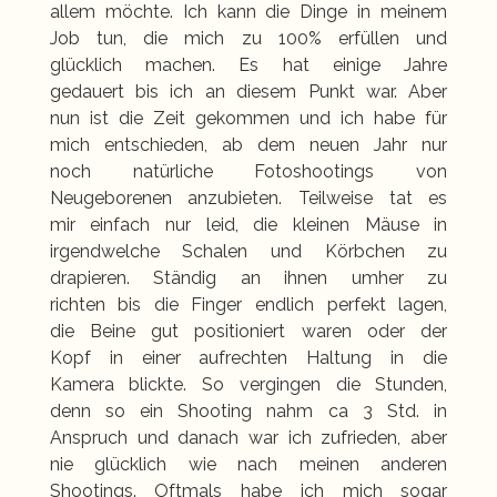
allem möchte. Ich kann die Dinge in meinem
Job tun, die mich zu 100% erfüllen und
glücklich machen. Es hat einige Jahre
gedauert bis ich an diesem Punkt war. Aber
nun ist die Zeit gekommen und ich habe für
mich entschieden, ab dem neuen Jahr nur
noch natürliche Fotoshootings von
Neugeborenen anzubieten. Teilweise tat es
mir einfach nur leid, die kleinen Mäuse in
irgendwelche Schalen und Körbchen zu
drapieren. Ständig an ihnen umher zu
richten bis die Finger endlich perfekt lagen,
die Beine gut positioniert waren oder der
Kopf in einer aufrechten Haltung in die
Kamera blickte. So vergingen die Stunden,
denn so ein Shooting nahm ca 3 Std. in
Anspruch und danach war ich zufrieden, aber
nie glücklich wie nach meinen anderen
Shootings. Oftmals habe ich mich sogar