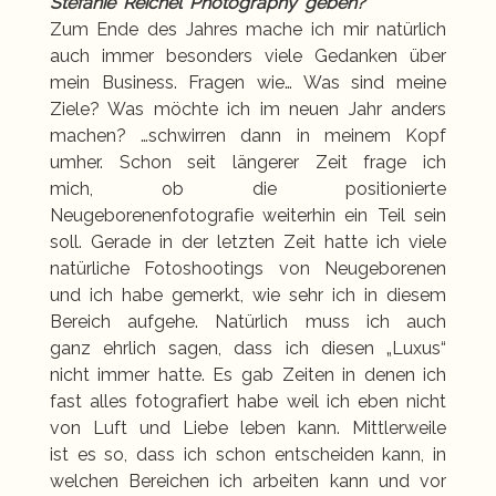
Stefanie Reichel Photography geben?
Zum Ende des Jahres mache ich mir natürlich
auch immer besonders viele Gedanken über
mein Business. Fragen wie… Was sind meine
Ziele? Was möchte ich im neuen Jahr anders
machen? …schwirren dann in meinem Kopf
umher. Schon seit längerer Zeit frage ich
mich, ob die positionierte
Neugeborenenfotografie weiterhin ein Teil sein
soll. Gerade in der letzten Zeit hatte ich viele
natürliche Fotoshootings von Neugeborenen
und ich habe gemerkt, wie sehr ich in diesem
Bereich aufgehe. Natürlich muss ich auch
ganz ehrlich sagen, dass ich diesen „Luxus“
nicht immer hatte. Es gab Zeiten in denen ich
fast alles fotografiert habe weil ich eben nicht
von Luft und Liebe leben kann. Mittlerweile
ist es so, dass ich schon entscheiden kann, in
welchen Bereichen ich arbeiten kann und vor