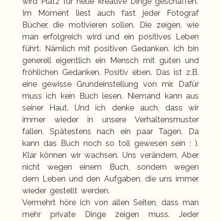
wird Platz für neue kreative Dinge geschaffen.
Im Moment liest auch fast jeder Fotograf
Bücher, die motivieren sollen. Die zeigen, wie
man erfolgreich wird und ein positives Leben
führt. Nämlich mit positiven Gedanken. Ich bin
generell eigentlich ein Mensch mit guten und
fröhlichen Gedanken. Positiv eben. Das ist z.B.
eine gewisse Grundeinstellung von mir. Dafür
muss ich kein Buch lesen. Niemand kann aus
seiner Haut. Und ich denke auch, dass wir
immer wieder in unsere Verhaltensmuster
fallen. Spätestens nach ein paar Tagen. Da
kann das Buch noch so toll gewesen sein ; ).
Klar können wir wachsen. Uns verändern. Aber
nicht wegen einem Buch, sondern wegen
dem Leben und den Aufgaben, die uns immer
wieder gestellt werden.
Vermehrt höre ich von allen Seiten, dass man
mehr private Dinge zeigen muss. Jeder