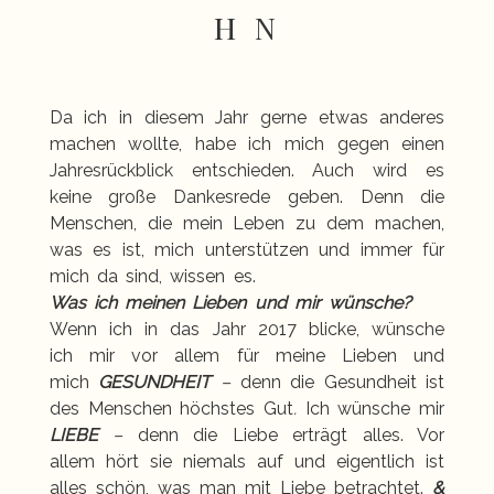
H N
Da ich in diesem Jahr gerne etwas anderes
machen wollte, habe ich mich gegen einen
Jahresrückblick entschieden. Auch wird es
keine große Dankesrede geben. Denn die
Menschen, die mein Leben zu dem machen,
was es ist, mich unterstützen und immer für
mich da sind, wissen es.
Was ich meinen Lieben und mir wünsche?
Wenn ich in das Jahr 2017 blicke, wünsche
ich mir vor allem für meine Lieben und
mich
GESUNDHEIT
–
denn die Gesundheit ist
des Menschen höchstes Gut
.
Ich wünsche mir
LIEBE
–
denn die Liebe erträgt alles. Vor
allem hört sie niemals auf und eigentlich ist
alles schön, was man mit Liebe betrachtet.
&