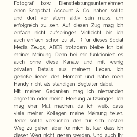
Fotograf bzw. Dienstleistungsunternehmen
einen Snapchat Account & Co. haben sollte
und dort vor allem aktiv sein muss, um
erfolgreich zu sein. Auf diesen Zug mag ich
einfach nicht aufspringen. Vielleicht bin ich
auch einfach schon zu alt ; ) für dieses Social
Media Zeugs, ABER trotzdem bleibe ich bei
meiner Meinung. Denn bei mir funktioniert es
auch ohne diese Kanäle und mit wenig
privaten Details aus meinem Leben. Ich
genieße lieber den Moment und habe mein
Handy nicht als ständigen Begleiter dabei.
Mit meinen Gedanken mag ich niemanden
angreifen oder meine Meinung aufzwingen. Ich
mag eher Mut machen, da ich weiß, dass
viele meiner Kollegen meine Meinung teilen.
Jeder sollte versuchen den für sich besten
Weg zu gehen, aber für mich ist klar, dass ich
diesen Weg nicht gehen werden. Und auch ihr