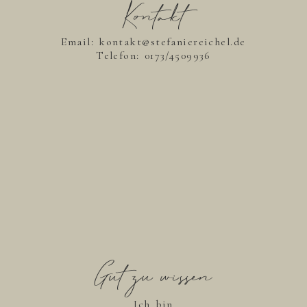
Kontakt
Email: kontakt@stefaniereichel.de
Telefon:
0173/4509936
Gut zu wissen
Ich bin